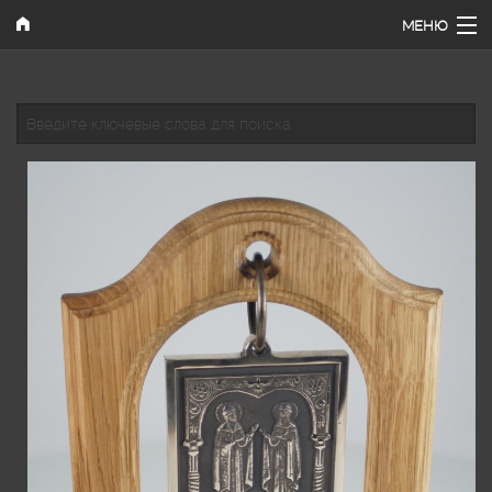
Перейти к основному содержанию
МЕНЮ
Главная
Введите ключевые слова для поиска
Наши работы
Каталог
Поиск
Как купить
Контакты