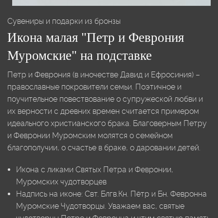
Сувениры и подарки из бронзы
Икона малая "Петр и Феврония
Муромские" на подставке
Петр и Феврония (в иночестве Давид и Ефросиния) –
православные покровители семьи. Поэтичное и
поучительное повествование о супружеской любви и
их верности с древних времен считается примером
идеального христианского брака. Благоверным Петру
и Февронии Муромским молятся о семейном
благополучии, о счастье в браке, о даровании детей.
Икона с ликами Святых Петра и Февронии,
Муромских чудотворцев
Надпись на иконе: Свт. Блгв.Кн. Пётр и Бн. Февронна
Муромские Чудотворцы. Уважаем вас, святые