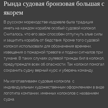
Рында судовая бронзовая большая с
якорем
В русском мореходстве издревле была традиция
иметь на каждом корабле особый судовой колокол.
Считалось, что его звон способен отпугнуть злые силы
и защитить корабль от бедствия. Кроме того судовой
колокол использовали для обозначения времени,
извещения о пожарной тревоге и подачи сигналов при
тумане. В таких случаях рулевой трижды бил в колокол,
предупреждпя всех об опасности. Так колокол помогал
сохранить судну верный курс и уберечь команду.
Мы изготавливаем судовые колокола с
индивидуальным художественным оформлением в виде
логотипа компании, именных колоколов с названием
судна.