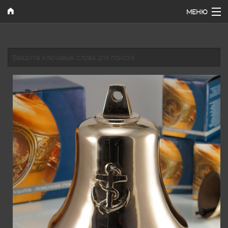
Перейти к основному содержанию
МЕНЮ
Главная
Введите ключевые слова для поиска
Наши работы
Каталог
Поиск
Как купить
Контакты