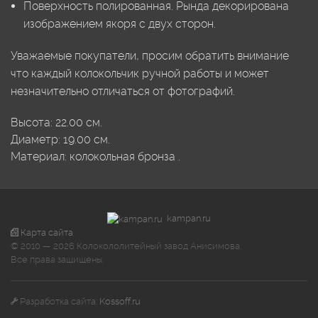
Поверхность полированная. Рында декорирована
изображением якоря с двух сторон.
Уважаемые покупатели, просим обратить внимание
что каждый колокольчик ручной работы и может
незначительно отличаться от фотографий.
Высота:
22.00
см.
Диаметр:
19.00
см.
Материал:
колокольная бронза
.
kampan.ru
Карта сайта
© 2010 — 2026 Колокололитейный завод Анисимова.
Все права защищены.
Разработка сайта:
Kossoff.ru