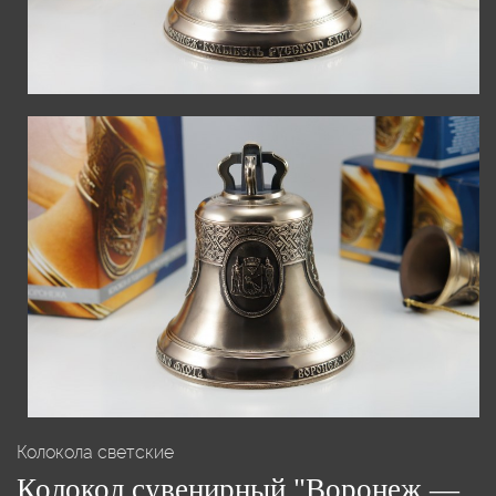
Колокола светские
Колокол сувенирный "Воронеж —