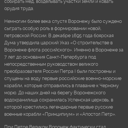
собирать мёд, возделывать участки земли и ковать
орудия труда.
Немногим более века спустя Воронежу было суждено
сыграть особую роль в формировании новой,
петровской России. В декабре 1695 года боярская
Дума утвердила царский Указ «О строительстве в
Воронеже флота российского». Именно в Воронеже за
7 лет до основания Санкт-Петербурга под
непосредственным руководством великого
преобразователя России Петра I были построены и
спущены на воду первые российские военно-морские
корабли, которые отправились в плавание к Черному
морю. До наших дней на берегу Воронежского
водохранилища сохранилась Успенская церковь, в
которой крестились легендарные первые русские
военные корабли «Принципиум» и «Апостол Петр».
При Петре Великом Воронеж фактически стал