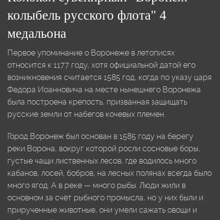
колыбель русского флота" 4
медальона
Первое упоминание о Воронеже в летописях
относится к 1177 году, хотя официальной датой его
возникновения считается 1585 год, когда по указу царя
Федора Иоанновича на месте нынешнего Воронежа
была построена крепость, призванная защищать
русские земли от набегов кочевых племен.
Город Воронеж был основан в 1585 году на берегу
реки Ворона, вокруг которой росли сосновые боры,
густые чащи лиственных лесов, где водилось много
кабанов, лосей, бобров, на лесных полянах всегда было
много ягод. А в реке — много рыбы. Люди жили в
основном за счёт рыбного промысла, но у них были и
прирученные животные, они умели сажать овощи и