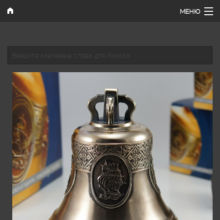
Перейти к основному содержанию
МЕНЮ
Главная
Введите ключевые слова для поиска
Наши работы
Каталог
Поиск
Как купить
Контакты