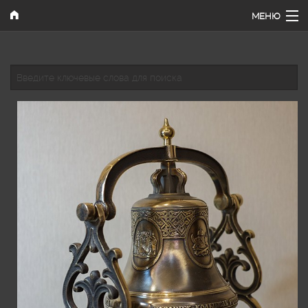
Перейти к основному содержанию
МЕНЮ
Главная
Введите ключевые слова для поиска
Наши работы
Каталог
Поиск
Как купить
Контакты