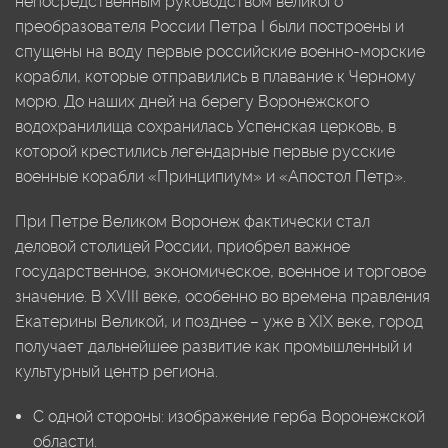
непосредственным руководством великого
преобразователя России Петра I были построены и
спущены на воду первые российские военно-морские
корабли, которые отправились в плавание к Черному
морю. До наших дней на берегу Воронежского
водохранилища сохранилась Успенская церковь, в
которой крестились легендарные первые русские
военные корабли «Принципиум» и «Апостол Петр».
При Петре Великом Воронеж фактически стал
деловой столицей России, приобрел важное
государственное, экономическое, военное и торговое
значение. В XVIII веке, особенно во времена правления
Екатерины Великой, и позднее – уже в XIX веке, город
получает дальнейшее развитие как промышленный и
культурный центр региона.
С одной стороны: изображение герба Воронежской
области.