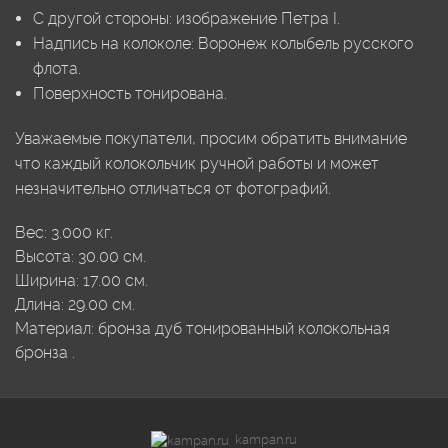
С другой стороны: изображение Петра I.
Надпись на колоколе: Воронеж колыбель русского
флота.
Поверхность тонирована.
Уважаемые покупатели, просим обратить внимание
что каждый колокольчик ручной работы и может
незначительно отличаться от фотографий.
Вес:
3.000
кг.
Высота:
30.00
см.
Ширина:
17.00
см.
Длина:
29.00
см.
Материал:
бронза
дуб тонированный
колокольная
бронза
.
kampan.ru