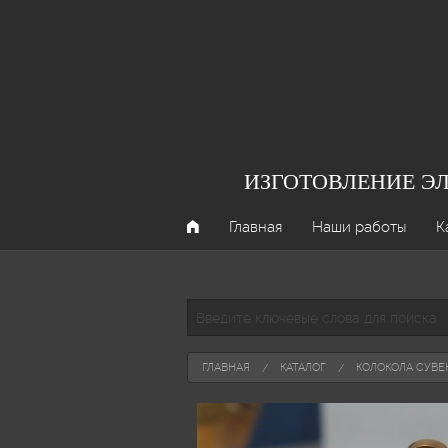
Перейти к основному содержанию
ИЗГОТОВЛЕНИЕ Э
Главная
Наши работы
К
Введите ключевые слова для поиска
Вы здесь
ГЛАВНАЯ
КАТАЛОГ
КОЛОКОЛА СУВ
Поиск