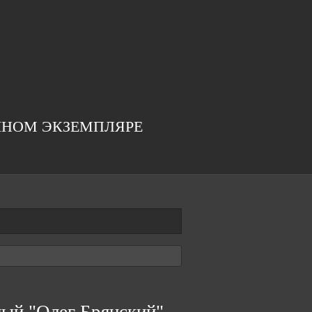
ЧНОМ ЭКЗЕМПЛЯРЕ