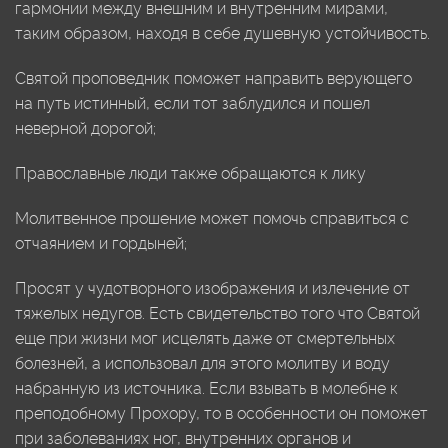
гармонии между внешним и внутренним мирами,
таким образом, находя в себе душевную устойчивость.
Святой проповедник поможет направить верующего
на путь истинный, если тот заблудился и пошел
неверной дорогой;
Православные люди также обращаются к лику
Молитвенное прошение может помочь справиться с
отчаянием и гордыней;
Просят у чудотворного изображения и излечение от
тяжелых недугов. Есть свидетельство того что Святой
еще при жизни мог исцелять даже от смертельных
болезней, а использовал для этого молитву и воду
набранную из источника. Если взывать в молебне к
преподобному Прохору, то в особенности он поможет
при заболеваниях ног, внутренних органов и