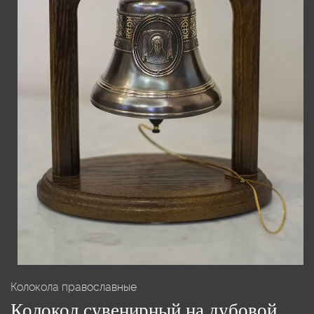
Колокола православные
Колокол сувенирный на дубовой