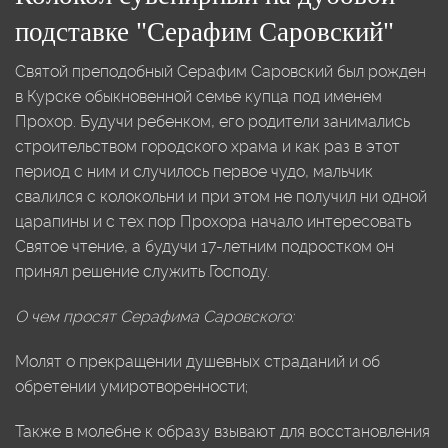
подставке "Серафим Саровский"
Святой преподобный Серафим Саровский был рожден
в Курске обыкновенной семье купца под именем
Прохор. Будучи ребенком, его родители занимались
строительством городского храма и как раз в этот
период с ним и случилось первое чудо, мальчик
свалился с колокольни и при этом не получил ни одной
царапины и с тех пор Прохора начало интересовать
Святое чтение, а будучи 17-летним подростком он
принял решение служить Господу.
О чем просят Серафима Саровского:
Молят о прекращении душевных страданий и об
обретении умиротворенности;
Также в молебне к образу взывают для восстановления