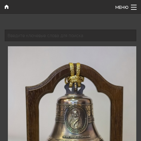
Перейти к основному содержанию
МЕНЮ
Главная
Введите ключевые слова для поиска
Наши работы
Каталог
Поиск
Как купить
Контакты