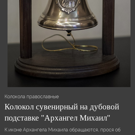
Колокола православные
Колокол сувенирный на дубовой
подставке "Архангел Михаил"
К иконе Архангела Михаила обращаются, прося об