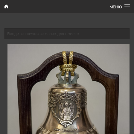
Перейти к основному содержанию
МЕНЮ
Главная
Введите ключевые слова для поиска
Наши работы
Каталог
Поиск
Как купить
Контакты