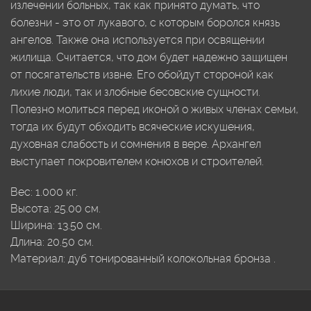
излечении больных, так как принято думать, что
болезни - это от лукавого, с которым боролся князь
ангелов. Также она используется при освящении
жилища. Считается, что дом будет надежно защищен
от посягательств извне. Его обойдут стороной как
лихие люди, так и злобные бесовские сущности.
Полезно молиться перед иконой о живых членах семьи,
тогда их будут обходить всяческие искушения,
духовная слабость и сомнения в вере. Архангел
выступает покровителем конюхов и строителей.
Вес:
1.000
кг.
Высота:
25.00
см.
Ширина:
13.50
см.
Длина:
20.50
см.
Материал:
дуб тонированный
колокольная бронза
.