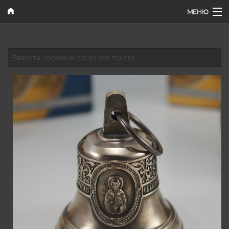
Перейти к основному содержанию
МЕНЮ
Главная
Введите ключевые слова для поиска
Наши работы
Каталог
Поиск
Как купить
Контакты