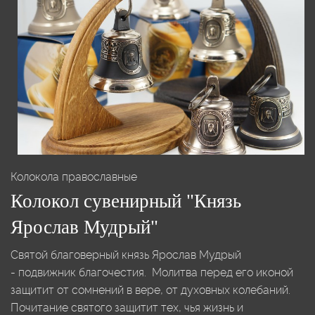
Колокола православные
Колокол сувенирный "Князь
Ярослав Мудрый"
Святой благоверный князь Ярослав Мудрый
- подвижник благочестия. Молитва перед его иконой
защитит от сомнений в вере, от духовных колебаний.
Почитание святого защитит тех, чья жизнь и